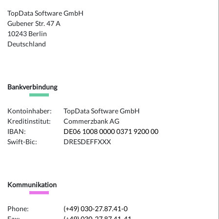
TopData Software GmbH
Gubener Str. 47 A
10243 Berlin
Deutschland
Bankverbindung
Kontoinhaber:
TopData Software GmbH
Kreditinstitut:
Commerzbank AG
IBAN:
DE06 1008 0000 0371 9200 00
Swift-Bic:
DRESDEFFXXX
Kommunikation
Phone:
(+49) 030-27.87.41-0
Fax:
(+49) 030-27.87.41-41